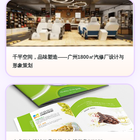
千平空间，品味塑造——广州1800㎡汽修厂设计与
形象策划